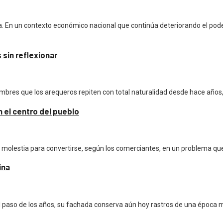
a. En un contexto económico nacional que continúa deteriorando el pode
sin reflexionar
es que los arequeros repiten con total naturalidad desde hace años, au
 el centro del pueblo
le molestia para convertirse, según los comerciantes, en un problema qu
ina
el paso de los años, su fachada conserva aún hoy rastros de una época