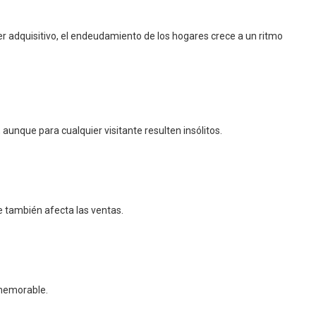
r adquisitivo, el endeudamiento de los hogares crece a un ritmo
nque para cualquier visitante resulten insólitos.
e también afecta las ventas.
 memorable.