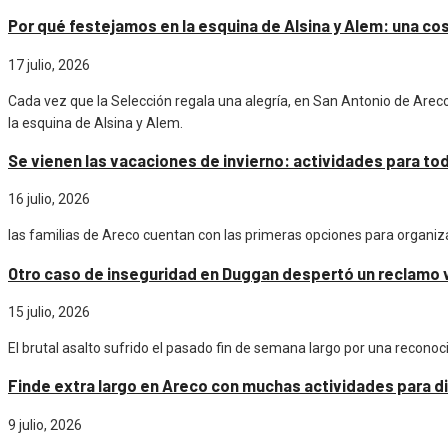
Por qué festejamos en la esquina de Alsina y Alem: una c
17 julio, 2026
Cada vez que la Selección regala una alegría, en San Antonio de Arec
la esquina de Alsina y Alem.
Se vienen las vacaciones de invierno: actividades para to
16 julio, 2026
las familias de Areco cuentan con las primeras opciones para organiz
Otro caso de inseguridad en Duggan despertó un reclamo 
15 julio, 2026
El brutal asalto sufrido el pasado fin de semana largo por una reconoc
Finde extra largo en Areco con muchas actividades para di
9 julio, 2026