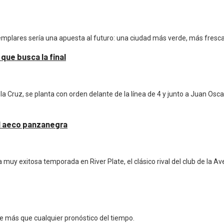
plares sería una apuesta al futuro: una ciudad más verde, más fresca 
que busca la final
 Cruz, se planta con orden delante de la línea de 4 y junto a Juan Oscar
el aeco panzanegra
a muy exitosa temporada en River Plate, el clásico rival del club de la Av
e más que cualquier pronóstico del tiempo.