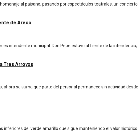
al homenaje al paisano, pasando por espectáculos teatrales, un concierto
ente de Areco
es intendente municipal. Don Pepe estuvo al frente de la intendencia, c
ja Tres Arroyos
os, ahora se suma que parte del personal permanece sin actividad desde
s inferiores del verde amarillo que sigue manteniendo el valor histórico