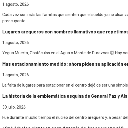
1 agosto, 2026
Cada vez son más las familias que sienten que el sueldo ya no alcanz
preocupante.
Lugares arequeros con nombres llamativos que repetimos 
1 agosto, 2026
Yegua Muerta, Obstáculos en el Agua o Monte de Duraznos 🤯 Hay nombr
Mas estacionamiento medido: ahora piden su aplicación en
1 agosto, 2026
La falta de lugares para estacionar en el centro dejó de ser una simp
La historia de la emblemática esquina de General Paz y Als
30 julio, 2026
Fue durante mucho tiempo el núcleo del centro arequero y, a pesar d