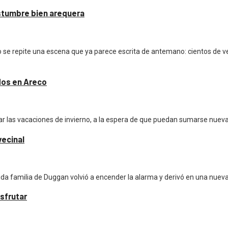
ostumbre bien arequera
o se repite una escena que ya parece escrita de antemano: cientos de 
dos en Areco
ar las vacaciones de invierno, a la espera de que puedan sumarse nueva
vecinal
ida familia de Duggan volvió a encender la alarma y derivó en una nueva
sfrutar