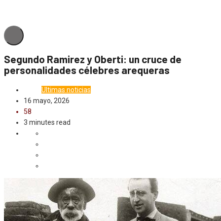
Segundo Ramirez y Oberti: un cruce de
personalidades célebres arequeras
Local
Ultimas noticias
16 mayo, 2026
58
3 minutes read