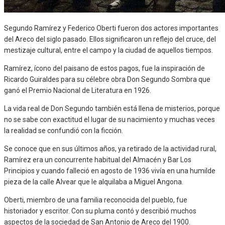
Segundo Ramírez y Federico Oberti fueron dos actores importantes
del Areco del siglo pasado. Ellos significaron un reflejo del cruce, del
mestizaje cultural, entre el campo y la ciudad de aquellos tiempos.
Ramírez, ícono del paisano de estos pagos, fue la inspiración de
Ricardo Guiraldes para su célebre obra Don Segundo Sombra que
ganó el Premio Nacional de Literatura en 1926.
La vida real de Don Segundo también está llena de misterios, porque
no se sabe con exactitud el lugar de su nacimiento y muchas veces
la realidad se confundió con la ficción.
Se conoce que en sus últimos años, ya retirado de la actividad rural,
Ramírez era un concurrente habitual del Almacén y Bar Los
Principios y cuando falleció en agosto de 1936 vivía en una humilde
pieza de la calle Alvear que le alquilaba a Miguel Angona.
Oberti, miembro de una familia reconocida del pueblo, fue
historiador y escritor. Con su pluma contó y describió muchos
aspectos de la sociedad de San Antonio de Areco del 1900.