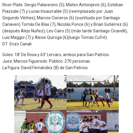
River Plate: Sergio Palavecino (5); Mateo Antonijevic (6), Esteban
Piazzale (7) y Lucas Insaurralde (5) (reemplazado por Juan
Segundo Vilches); Marcos Cisneros (6) (sustituido por Santiago
Canaveri) Tomás De Blas (7), Nicolás Ponce (6) y Brian Gutiérrez (6)
(después Alejo Nuñez); Leo Cairo (5) (más tarde Santiago Cicarelli),
Luis Maggio (7) y Alexis Quiroga (6)(luego Tomas Cufré).
DT: Enzo Canali
Goles: 18’ De Rosa y 63’ Lercaro, ambos para San Patricio.
Juez: Marcos Figueredo. Público: 270 personas.
La Figura: David Fernández (8) de San Patricio