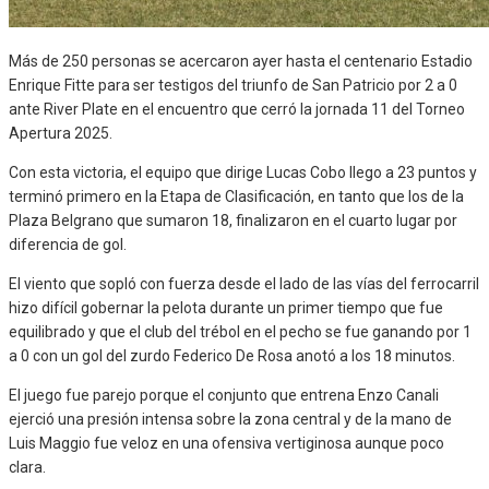
Más de 250 personas se acercaron ayer hasta el centenario Estadio
Enrique Fitte para ser testigos del triunfo de San Patricio por 2 a 0
ante River Plate en el encuentro que cerró la jornada 11 del Torneo
Apertura 2025.
Con esta victoria, el equipo que dirige Lucas Cobo llego a 23 puntos y
terminó primero en la Etapa de Clasificación, en tanto que los de la
Plaza Belgrano que sumaron 18, finalizaron en el cuarto lugar por
diferencia de gol.
El viento que sopló con fuerza desde el lado de las vías del ferrocarril
hizo difícil gobernar la pelota durante un primer tiempo que fue
equilibrado y que el club del trébol en el pecho se fue ganando por 1
a 0 con un gol del zurdo Federico De Rosa anotó a los 18 minutos.
El juego fue parejo porque el conjunto que entrena Enzo Canali
ejerció una presión intensa sobre la zona central y de la mano de
Luis Maggio fue veloz en una ofensiva vertiginosa aunque poco
clara.