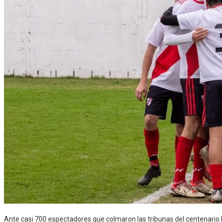
Ante casi 700 espectadores que colmaron las tribunas del centenario Es