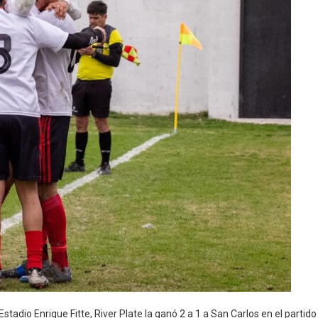
tadio Enrique Fitte, River Plate la ganó 2 a 1 a San Carlos en el partid