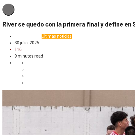
River se quedo con la primera final y define en
Deporte
Local
Ultimas noticias
30 julio, 2025
116
9 minutes read