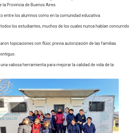
e la Provincia de Buenos Aires.
anto entre los alumnos como en la comunidad educativa.
a todos los estudiantes, muchos de los cuales nunca habían concurrido
aron topicaciones con flúor, previa autorización de las familias.
contiguo.
na valiosa herramienta para mejorar la calidad de vida de la