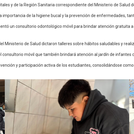
ales y de la Región Sanitaria correspondiente del Ministerio de Salud d
e la importancia de la higiene bucal y la prevención de enfermedades, t
mentó un consultorio odontológico móvil para brindar atención gratuita 
el Ministerio de Salud dictaron talleres sobre hábitos saludables y realiz
el consultorio móvil que también brindará atención al jardín de infantes 
ención y participación activa de los estudiantes, consolidándose como u