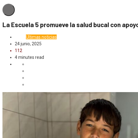
La Escuela 5 promueve la salud bucal con apoyo
Local
Ultimas noticias
24 junio, 2025
112
4 minutes read