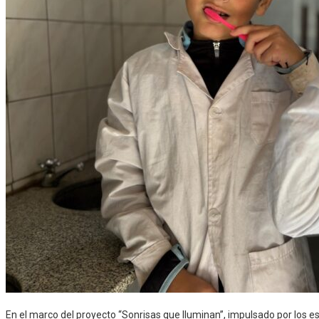
En el marco del proyecto “Sonrisas que Iluminan”, impulsado por los e