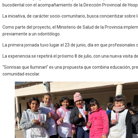
bucodental con el acompañamiento de la Dirección Provincial de Hospit
La iniciativa, de carácter socio-comunitario, busca concientizar sobr
Como parte del proyecto, el Ministerio de Salud de la Provincia imple
previamente a un odontólogo.
La primera jornada tuvo lugar el 23 de junio, día en que profesionales d
La experiencia se repetirá el próximo 8 de julio, con una nueva visita d
“Sonrisas que Iluminan” es una propuesta que combina educación, prev
comunidad escolar.